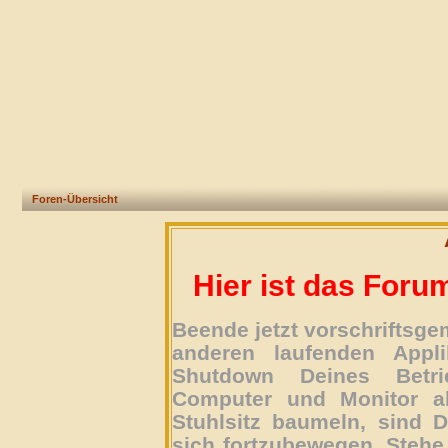
Foren-Übersicht
Hier ist das Foru
Beende jetzt vorschriftsg
anderen laufenden Appli
Shutdown Deines Betri
Computer und Monitor ab
Stuhlsitz baumeln, sind D
sich fortzubewegen. Stehe 