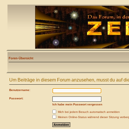
Foren-Übersicht
Um Beiträge in diesem Forum anzusehen, musst du auf die
Benutzername:
Passwort:
Ich habe mein Passwort vergessen
Mich bei jedem Besuch automatisch anmelden
Meinen Online-Status während dieser Sitzung verber