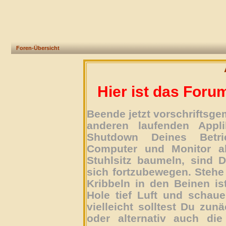
Foren-Übersicht
Hier ist das Foru
Beende jetzt vorschriftsg
anderen laufenden Appli
Shutdown Deines Betri
Computer und Monitor ab
Stuhlsitz baumeln, sind D
sich fortzubewegen. Stehe 
Kribbeln in den Beinen is
Hole tief Luft und schau
vielleicht solltest Du zun
oder alternativ auch die