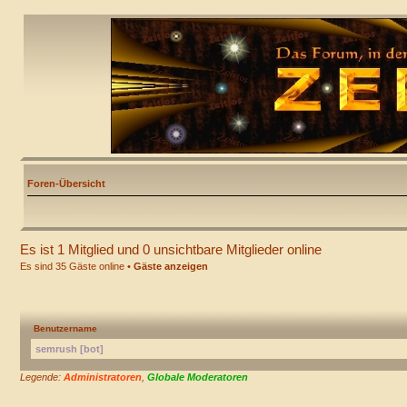
Foren-Übersicht
Es ist 1 Mitglied und 0 unsichtbare Mitglieder online
Es sind 35 Gäste online •
Gäste anzeigen
Benutzername
semrush [bot]
Legende:
Administratoren
,
Globale Moderatoren