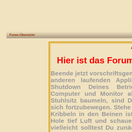
Foren-Übersicht
Hier ist das Foru
Beende jetzt vorschriftsg
anderen laufenden Appli
Shutdown Deines Betri
Computer und Monitor ab
Stuhlsitz baumeln, sind D
sich fortzubewegen. Stehe 
Kribbeln in den Beinen is
Hole tief Luft und schau
vielleicht solltest Du zun