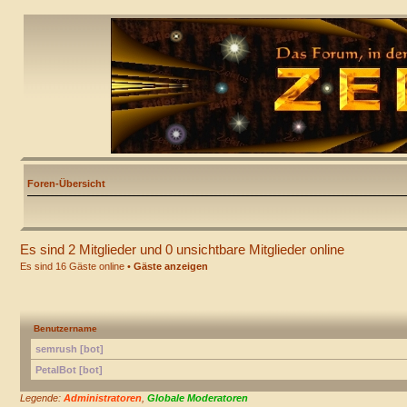
Foren-Übersicht
Es sind 2 Mitglieder und 0 unsichtbare Mitglieder online
Es sind 16 Gäste online •
Gäste anzeigen
Benutzername
semrush [bot]
PetalBot [bot]
Legende:
Administratoren
,
Globale Moderatoren