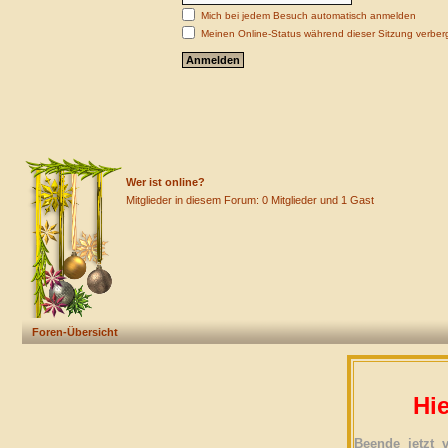
Mich bei jedem Besuch automatisch anmelden
Meinen Online-Status während dieser Sitzung verber
Wer ist online?
Mitglieder in diesem Forum: 0 Mitglieder und 1 Gast
Foren-Übersicht
Hie
Beende jetzt 