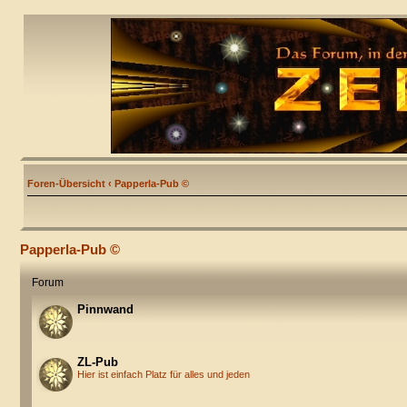
Foren-Übersicht
‹
Papperla-Pub ©
Papperla-Pub ©
Forum
Pinnwand
ZL-Pub
Hier ist einfach Platz für alles und jeden