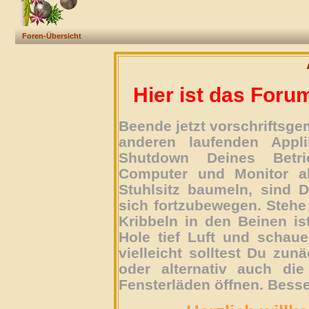
Foren-Übersicht
Hier ist das Foru
Beende jetzt vorschriftsg
anderen laufenden Appli
Shutdown Deines Betri
Computer und Monitor ab
Stuhlsitz baumeln, sind D
sich fortzubewegen. Stehe 
Kribbeln in den Beinen is
Hole tief Luft und schau
vielleicht solltest Du zun
oder alternativ auch die
Fensterläden öffnen. Besse