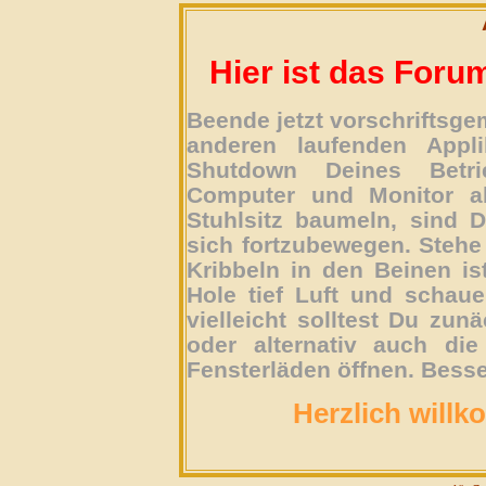
Hier ist das Foru
Beende jetzt vorschriftsg
anderen laufenden Appli
Shutdown Deines Betri
Computer und Monitor ab
Stuhlsitz baumeln, sind D
sich fortzubewegen. Stehe 
Kribbeln in den Beinen is
Hole tief Luft und schau
vielleicht solltest Du zun
oder alternativ auch die
Fensterläden öffnen. Besse
Herzlich willk