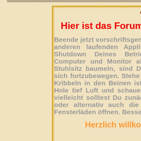
Hier ist das Foru
Beende jetzt vorschriftsg
anderen laufenden Appli
Shutdown Deines Betri
Computer und Monitor ab
Stuhlsitz baumeln, sind D
sich fortzubewegen. Stehe 
Kribbeln in den Beinen is
Hole tief Luft und schau
vielleicht solltest Du zun
oder alternativ auch die
Fensterläden öffnen. Besse
Herzlich willk