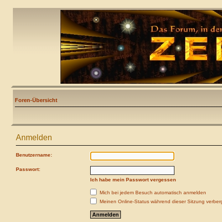
Foren-Übersicht
Anmelden
Benutzername:
Passwort:
Ich habe mein Passwort vergessen
Mich bei jedem Besuch automatisch anmelden
Meinen Online-Status während dieser Sitzung verber