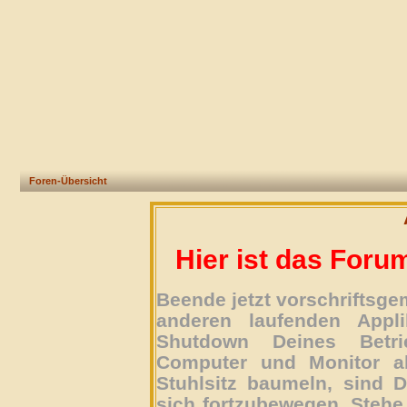
Foren-Übersicht
Hier ist das Foru
Beende jetzt vorschriftsg
anderen laufenden Appli
Shutdown Deines Betri
Computer und Monitor ab
Stuhlsitz baumeln, sind D
sich fortzubewegen. Stehe 