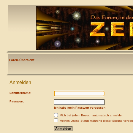
Foren-Übersicht
Anmelden
Benutzername:
Passwort:
Ich habe mein Passwort vergessen
Mich bei jedem Besuch automatisch anmelden
Meinen Online-Status während dieser Sitzung verber