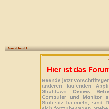
Foren-Übersicht
Hier ist das Foru
Beende jetzt vorschriftsg
anderen laufenden Appli
Shutdown Deines Betri
Computer und Monitor ab
Stuhlsitz baumeln, sind D
sich fortzubewegen. Stehe 