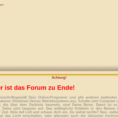
gen
Achtung!
r ist das Forum zu Ende!
vorschriftsgemäß Dein Online-Programm und alle anderen laufenden 
uberen Shutdown Deines Betriebssystems aus. Schalte jetzt Computer 
r, die über dem Stuhlsitz baumeln, sind Deine Beine. Damit ist es
. Stehe jetzt langsam auf. Das anfängliche Kribbeln in den Beinen 
 Zeit. Hole tief Luft und schaue dich um. Du siehst nichts? Nun, vielle
l das Licht einschalten, oder alternativ auch die Jalousien hochzi