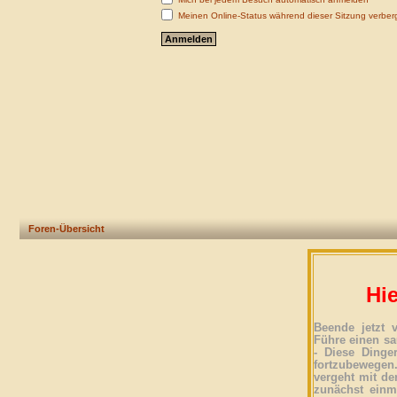
Meinen Online-Status während dieser Sitzung verber
Foren-Übersicht
Hie
Beende jetzt 
Führe einen sa
- Diese Dinge
fortzubewegen
vergeht mit der
zunächst einma