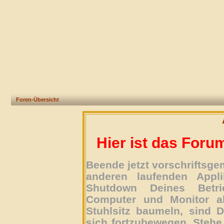
Foren-Übersicht
Hier ist das Foru
Beende jetzt vorschriftsg
anderen laufenden Appli
Shutdown Deines Betri
Computer und Monitor ab
Stuhlsitz baumeln, sind D
sich fortzubewegen. Stehe 