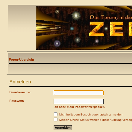
Foren-Übersicht
Anmelden
Benutzername:
Passwort:
Ich habe mein Passwort vergessen
Mich bei jedem Besuch automatisch anmelden
Meinen Online-Status während dieser Sitzung verber