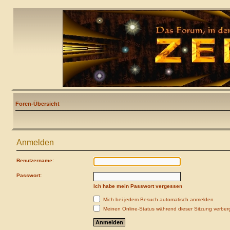
Foren-Übersicht
Anmelden
Benutzername:
Passwort:
Ich habe mein Passwort vergessen
Mich bei jedem Besuch automatisch anmelden
Meinen Online-Status während dieser Sitzung verber