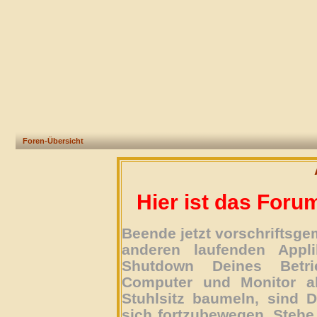
Foren-Übersicht
Hier ist das Foru
Beende jetzt vorschriftsg
anderen laufenden Appli
Shutdown Deines Betri
Computer und Monitor ab
Stuhlsitz baumeln, sind D
sich fortzubewegen. Stehe 