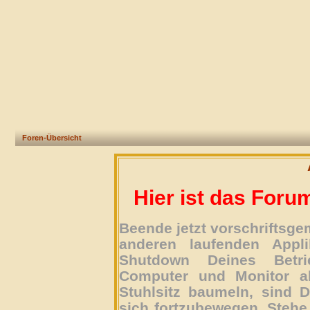
Foren-Übersicht
Hier ist das Foru
Beende jetzt vorschriftsg
anderen laufenden Appli
Shutdown Deines Betri
Computer und Monitor ab
Stuhlsitz baumeln, sind D
sich fortzubewegen. Stehe 