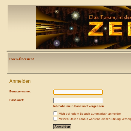
Foren-Übersicht
Anmelden
Benutzername:
Passwort:
Ich habe mein Passwort vergessen
Mich bei jedem Besuch automatisch anmelden
Meinen Online-Status während dieser Sitzung verber