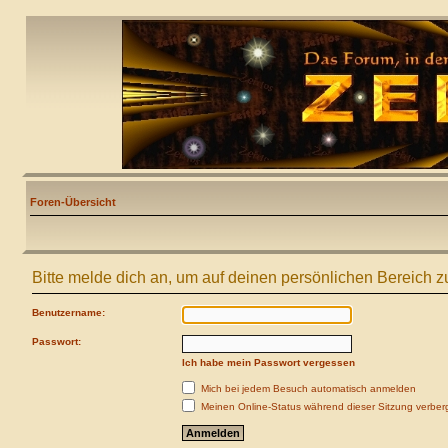
Foren-Übersicht
Bitte melde dich an, um auf deinen persönlichen Bereich z
Benutzername:
Passwort:
Ich habe mein Passwort vergessen
Mich bei jedem Besuch automatisch anmelden
Meinen Online-Status während dieser Sitzung verber