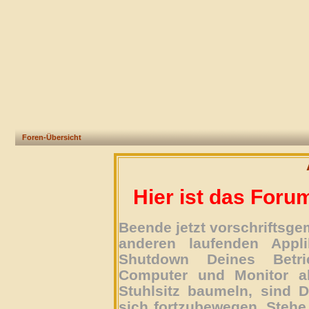
Foren-Übersicht
Hier ist das Foru
Beende jetzt vorschriftsg
anderen laufenden Appli
Shutdown Deines Betri
Computer und Monitor ab
Stuhlsitz baumeln, sind D
sich fortzubewegen. Stehe 