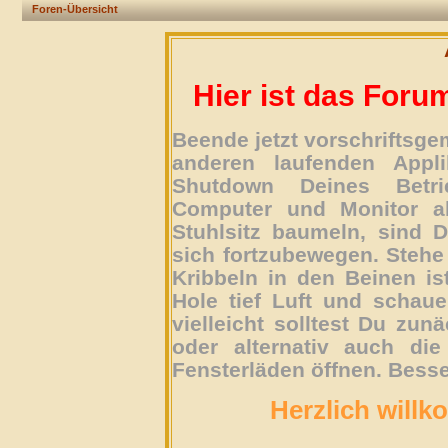
Foren-Übersicht
Hier ist das Foru
Beende jetzt vorschriftsg
anderen laufenden Appli
Shutdown Deines Betri
Computer und Monitor ab
Stuhlsitz baumeln, sind D
sich fortzubewegen. Stehe 
Kribbeln in den Beinen is
Hole tief Luft und schau
vielleicht solltest Du zun
oder alternativ auch die
Fensterläden öffnen. Besse
Herzlich willk