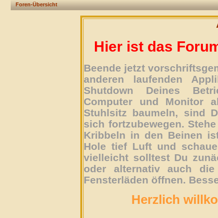
Foren-Übersicht
Hier ist das Foru
Beende jetzt vorschriftsg
anderen laufenden Appli
Shutdown Deines Betri
Computer und Monitor ab
Stuhlsitz baumeln, sind D
sich fortzubewegen. Stehe 
Kribbeln in den Beinen is
Hole tief Luft und schau
vielleicht solltest Du zun
oder alternativ auch die
Fensterläden öffnen. Besse
Herzlich willk