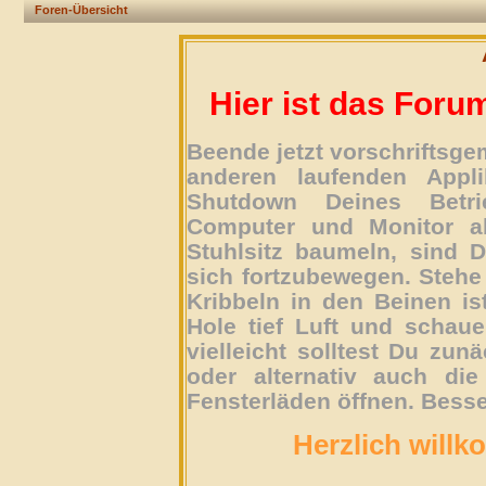
Foren-Übersicht
Hier ist das Foru
Beende jetzt vorschriftsg
anderen laufenden Appli
Shutdown Deines Betri
Computer und Monitor ab
Stuhlsitz baumeln, sind D
sich fortzubewegen. Stehe 
Kribbeln in den Beinen is
Hole tief Luft und schau
vielleicht solltest Du zun
oder alternativ auch die
Fensterläden öffnen. Besse
Herzlich willk