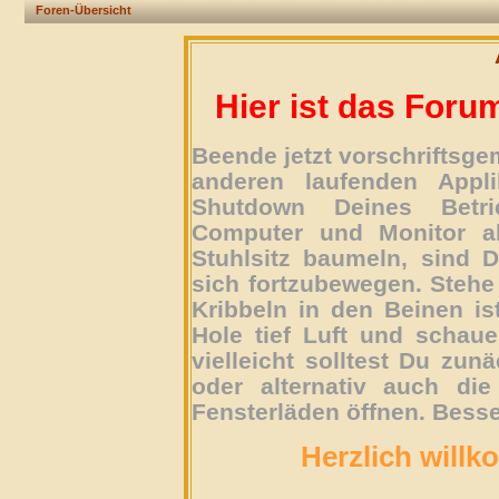
Foren-Übersicht
Hier ist das Foru
Beende jetzt vorschriftsg
anderen laufenden Appli
Shutdown Deines Betri
Computer und Monitor ab
Stuhlsitz baumeln, sind D
sich fortzubewegen. Stehe 
Kribbeln in den Beinen is
Hole tief Luft und schau
vielleicht solltest Du zun
oder alternativ auch die
Fensterläden öffnen. Besse
Herzlich willk