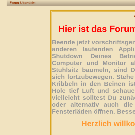
Foren-Übersicht
Hier ist das Foru
Beende jetzt vorschriftsg
anderen laufenden Appli
Shutdown Deines Betri
Computer und Monitor ab
Stuhlsitz baumeln, sind D
sich fortzubewegen. Stehe 
Kribbeln in den Beinen is
Hole tief Luft und schau
vielleicht solltest Du zun
oder alternativ auch die
Fensterläden öffnen. Besse
Herzlich willk