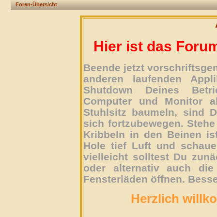
Foren-Übersicht
Hier ist das Foru
Beende jetzt vorschriftsg
anderen laufenden Appli
Shutdown Deines Betri
Computer und Monitor ab
Stuhlsitz baumeln, sind D
sich fortzubewegen. Stehe 
Kribbeln in den Beinen is
Hole tief Luft und schau
vielleicht solltest Du zun
oder alternativ auch die
Fensterläden öffnen. Besse
Herzlich willk