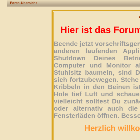
Foren-Übersicht
Hier ist das Foru
Beende jetzt vorschriftsg
anderen laufenden Appli
Shutdown Deines Betri
Computer und Monitor ab
Stuhlsitz baumeln, sind D
sich fortzubewegen. Stehe 
Kribbeln in den Beinen is
Hole tief Luft und schau
vielleicht solltest Du zun
oder alternativ auch die
Fensterläden öffnen. Besse
Herzlich willk