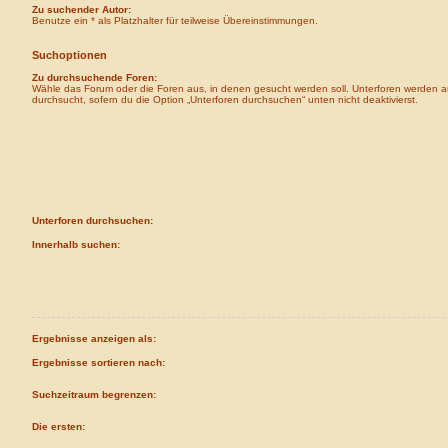
Zu suchender Autor:
Benutze ein * als Platzhalter für teilweise Übereinstimmungen.
Suchoptionen
Zu durchsuchende Foren:
Wähle das Forum oder die Foren aus, in denen gesucht werden soll. Unterforen werden a
durchsucht, sofern du die Option „Unterforen durchsuchen“ unten nicht deaktivierst.
Unterforen durchsuchen:
Innerhalb suchen:
Ergebnisse anzeigen als:
Ergebnisse sortieren nach:
Suchzeitraum begrenzen:
Die ersten: