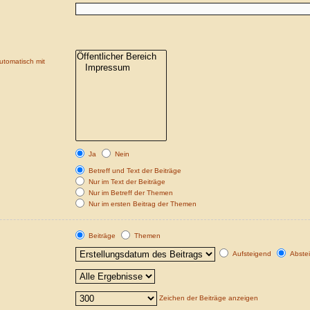
utomatisch mit
Ja
Nein
Betreff und Text der Beiträge
Nur im Text der Beiträge
Nur im Betreff der Themen
Nur im ersten Beitrag der Themen
Beiträge
Themen
Aufsteigend
Abste
Zeichen der Beiträge anzeigen