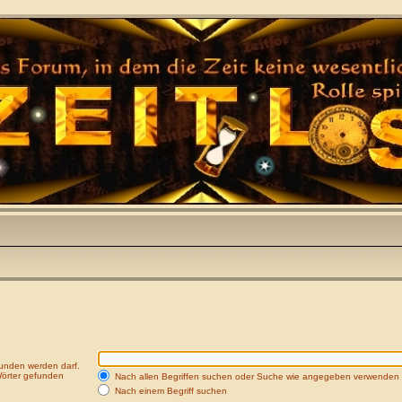
funden werden darf.
Wörter gefunden
Nach allen Begriffen suchen oder Suche wie angegeben verwenden
Nach einem Begriff suchen