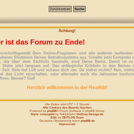
Achtung!
r ist das Forum zu Ende!
vorschriftsgemäß Dein Online-Programm und alle anderen laufenden 
uberen Shutdown Deines Betriebssystems aus. Schalte jetzt Computer 
r, die über dem Stuhlsitz baumeln, sind Deine Beine. Damit ist es
. Stehe jetzt langsam auf. Das anfängliche Kribbeln in den Beinen 
 Zeit. Hole tief Luft und schaue dich um. Du siehst nichts? Nun, vielle
l das Licht einschalten, oder alternativ auch die Jalousien hochzi
ffnen. Besser? Gut!
Herzlich willkommen in der Realität!
Alle Zeiten sind UTC + 1 Stunde
Alle Cookies des Boards löschen
Powered by
phpBB
® Forum Software © phpBB Group
Style: xmasgold
by Talk19Zehn
OnGray-Design.de
Edit:
by
ZEITLOS Team
Deutsche Übersetzung durch
phpBB.de
Impressum