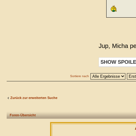
Jup, Micha pe
SHOW SPOIL
Sortiere nach
Zurück zur erweiterten Suche
Foren-Übersicht