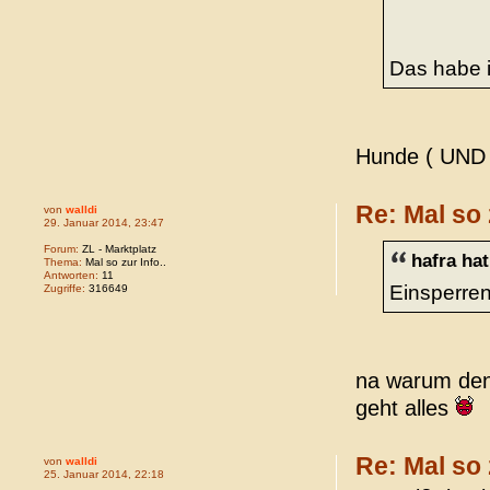
Das habe 
Hunde ( UND A
Re: Mal so 
von
walldi
29. Januar 2014, 23:47
Forum:
ZL - Marktplatz
hafra ha
Thema:
Mal so zur Info..
Antworten:
11
Einsperren
Zugriffe:
316649
na warum den
geht alles
Re: Mal so 
von
walldi
25. Januar 2014, 22:18