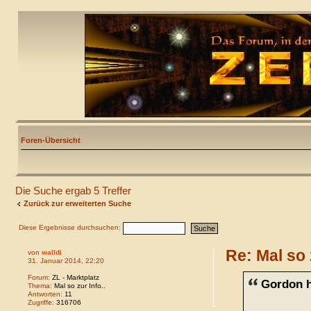
Foren-Übersicht
Die Suche ergab 5 Treffer
Zurück zur erweiterten Suche
Diese Ergebnisse durchsuchen:
Re: Mal so 
von
walldi
31. Januar 2014, 22:20
Forum:
ZL - Marktplatz
Gordon h
Thema:
Mal so zur Info..
Antworten:
11
Zugriffe:
316706