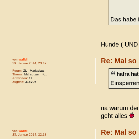
Das habe 
Hunde ( UND A
Re: Mal so 
von
walldi
29. Januar 2014, 23:47
Forum:
ZL - Marktplatz
hafra ha
Thema:
Mal so zur Info..
Antworten:
11
Einsperren
Zugriffe:
316706
na warum den
geht alles
Re: Mal so 
von
walldi
25. Januar 2014, 22:18