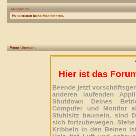
Moderatoren
Es existieren keine Moderatoren.
Foren-Übersicht
Hier ist das Foru
Beende jetzt vorschriftsg
anderen laufenden Appli
Shutdown Deines Betri
Computer und Monitor ab
Stuhlsitz baumeln, sind D
sich fortzubewegen. Stehe 
Kribbeln in den Beinen is