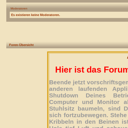
Moderatoren
Es existieren keine Moderatoren.
Foren-Übersicht
Hier ist das Foru
Beende jetzt vorschriftsg
anderen laufenden Appli
Shutdown Deines Betri
Computer und Monitor ab
Stuhlsitz baumeln, sind D
sich fortzubewegen. Stehe 
Kribbeln in den Beinen is