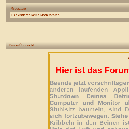
Moderatoren
Es existieren keine Moderatoren.
Foren-Übersicht
Hier ist das Foru
Beende jetzt vorschriftsg
anderen laufenden Appli
Shutdown Deines Betri
Computer und Monitor ab
Stuhlsitz baumeln, sind D
sich fortzubewegen. Stehe 
Kribbeln in den Beinen is