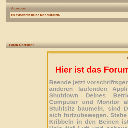
Moderatoren
Es existieren keine Moderatoren.
Foren-Übersicht
Hier ist das Foru
Beende jetzt vorschriftsg
anderen laufenden Appli
Shutdown Deines Betri
Computer und Monitor ab
Stuhlsitz baumeln, sind D
sich fortzubewegen. Stehe 
Kribbeln in den Beinen is