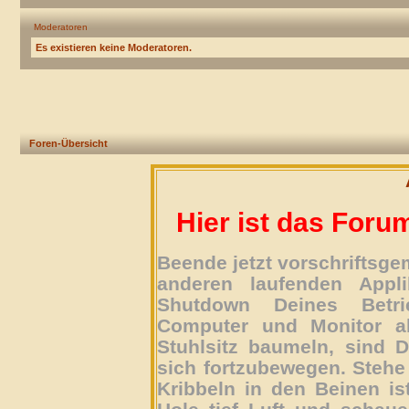
Moderatoren
Es existieren keine Moderatoren.
Foren-Übersicht
Hier ist das Foru
Beende jetzt vorschriftsg
anderen laufenden Appli
Shutdown Deines Betri
Computer und Monitor ab
Stuhlsitz baumeln, sind D
sich fortzubewegen. Stehe 
Kribbeln in den Beinen is