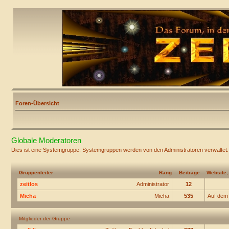
Foren-Übersicht
Globale Moderatoren
Dies ist eine Systemgruppe. Systemgruppen werden von den Administratoren verwaltet.
Gruppenleiter
Rang
Beiträge
Website
zeitlos
Administrator
12
Micha
Micha
535
Auf dem
Mitglieder der Gruppe