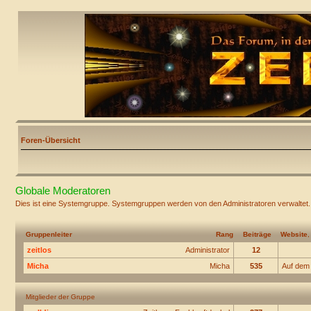
Foren-Übersicht
Globale Moderatoren
Dies ist eine Systemgruppe. Systemgruppen werden von den Administratoren verwaltet.
Gruppenleiter
Rang
Beiträge
Website
zeitlos
Administrator
12
Micha
Micha
535
Auf dem
Mitglieder der Gruppe