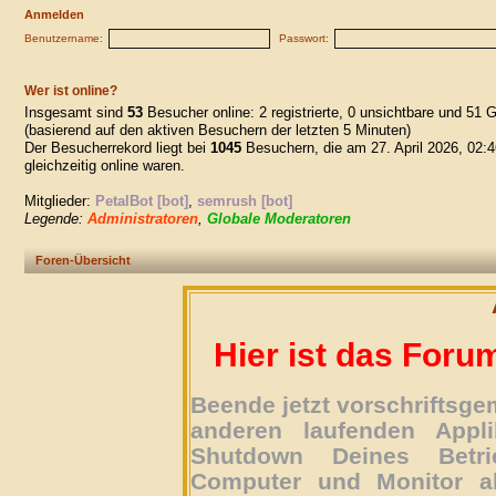
Anmelden
Benutzername:
Passwort:
Wer ist online?
Insgesamt sind
53
Besucher online: 2 registrierte, 0 unsichtbare und 51 
(basierend auf den aktiven Besuchern der letzten 5 Minuten)
Der Besucherrekord liegt bei
1045
Besuchern, die am 27. April 2026, 02:4
gleichzeitig online waren.
Mitglieder:
PetalBot [bot]
,
semrush [bot]
Legende:
Administratoren
,
Globale Moderatoren
Foren-Übersicht
Hier ist das Foru
Beende jetzt vorschriftsg
anderen laufenden Appli
Shutdown Deines Betri
Computer und Monitor ab