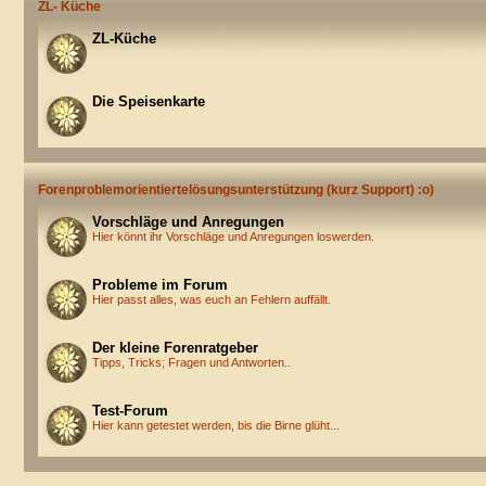
ZL- Küche
ZL-Küche
Die Speisenkarte
Forenproblemorientiertelösungsunterstützung (kurz Support) :o)
Vorschläge und Anregungen
Hier könnt ihr Vorschläge und Anregungen loswerden.
Probleme im Forum
Hier passt alles, was euch an Fehlern auffällt.
Der kleine Forenratgeber
Tipps, Tricks; Fragen und Antworten..
Test-Forum
Hier kann getestet werden, bis die Birne glüht...