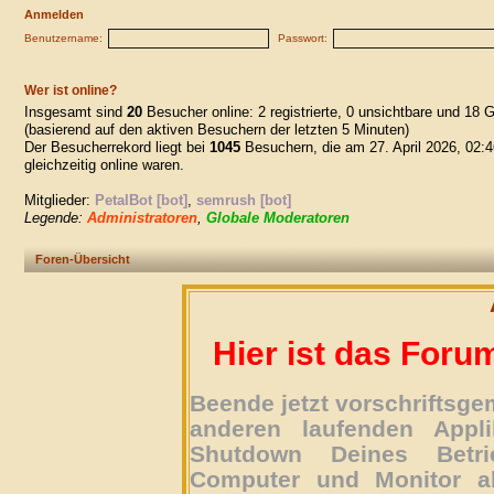
Anmelden
Benutzername:
Passwort:
Wer ist online?
Insgesamt sind
20
Besucher online: 2 registrierte, 0 unsichtbare und 18 
(basierend auf den aktiven Besuchern der letzten 5 Minuten)
Der Besucherrekord liegt bei
1045
Besuchern, die am 27. April 2026, 02:4
gleichzeitig online waren.
Mitglieder:
PetalBot [bot]
,
semrush [bot]
Legende:
Administratoren
,
Globale Moderatoren
Foren-Übersicht
Hier ist das Foru
Beende jetzt vorschriftsg
anderen laufenden Appli
Shutdown Deines Betri
Computer und Monitor ab