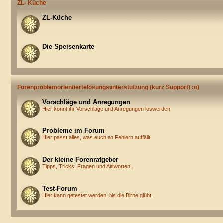
ZL- Küche
ZL-Küche
Die Speisenkarte
Forenproblemorientiertelösungsunterstützung (kurz Support) :o)
Vorschläge und Anregungen
Hier könnt ihr Vorschläge und Anregungen loswerden.
Probleme im Forum
Hier passt alles, was euch an Fehlern auffällt.
Der kleine Forenratgeber
Tipps, Tricks; Fragen und Antworten..
Test-Forum
Hier kann getestet werden, bis die Birne glüht...