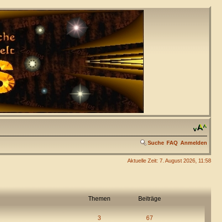
Suche
FAQ
Anmelden
Aktuelle Zeit: 7. August 2026, 11:58
Themen
Beiträge
3
67