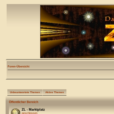
Foren-Übersicht
Unbeantwortete Themen
Aktive Themen
Öffentlicher Bereich
ZL - Marktplatz
geschlossen