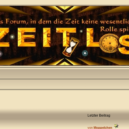
Letzter Beitrag
von
Moppelchen