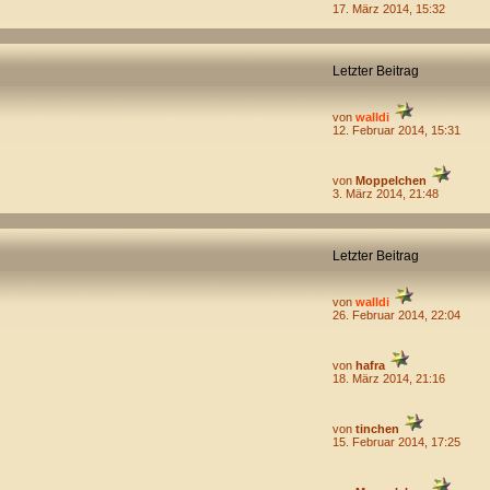
17. März 2014, 15:32
Letzter Beitrag
von
walldi
12. Februar 2014, 15:31
von
Moppelchen
3. März 2014, 21:48
Letzter Beitrag
von
walldi
26. Februar 2014, 22:04
von
hafra
18. März 2014, 21:16
von
tinchen
15. Februar 2014, 17:25