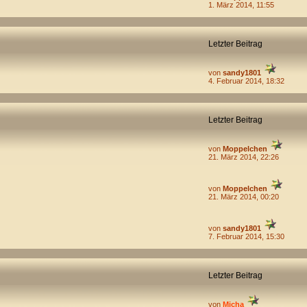
1. März 2014, 11:55
Letzter Beitrag
von
sandy1801
4. Februar 2014, 18:32
Letzter Beitrag
von
Moppelchen
21. März 2014, 22:26
von
Moppelchen
21. März 2014, 00:20
von
sandy1801
7. Februar 2014, 15:30
Letzter Beitrag
von
Micha