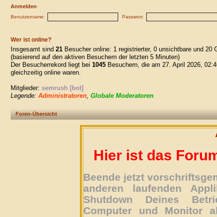
Anmelden
Benutzername:
Passwort:
Wer ist online?
Insgesamt sind
21
Besucher online: 1 registrierter, 0 unsichtbare und 20 
(basierend auf den aktiven Besuchern der letzten 5 Minuten)
Der Besucherrekord liegt bei
1045
Besuchern, die am 27. April 2026, 02:4
gleichzeitig online waren.
Mitglieder:
semrush [bot]
Legende:
Administratoren
,
Globale Moderatoren
Foren-Übersicht
Hier ist das Foru
Beende jetzt vorschriftsg
anderen laufenden Appli
Shutdown Deines Betri
Computer und Monitor ab