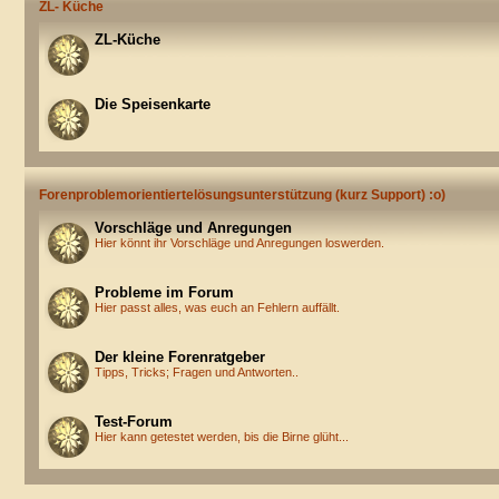
ZL- Küche
ZL-Küche
Die Speisenkarte
Forenproblemorientiertelösungsunterstützung (kurz Support) :o)
Vorschläge und Anregungen
Hier könnt ihr Vorschläge und Anregungen loswerden.
Probleme im Forum
Hier passt alles, was euch an Fehlern auffällt.
Der kleine Forenratgeber
Tipps, Tricks; Fragen und Antworten..
Test-Forum
Hier kann getestet werden, bis die Birne glüht...