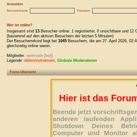
Anmelden
Benutzername:
Passwort:
Wer ist online?
Insgesamt sind
13
Besucher online: 1 registrierter, 0 unsichtbare und 12 
(basierend auf den aktiven Besuchern der letzten 5 Minuten)
Der Besucherrekord liegt bei
1045
Besuchern, die am 27. April 2026, 02:4
gleichzeitig online waren.
Mitglieder:
semrush [bot]
Legende:
Administratoren
,
Globale Moderatoren
Foren-Übersicht
Hier ist das Foru
Beende jetzt vorschriftsg
anderen laufenden Appli
Shutdown Deines Betri
Computer und Monitor ab