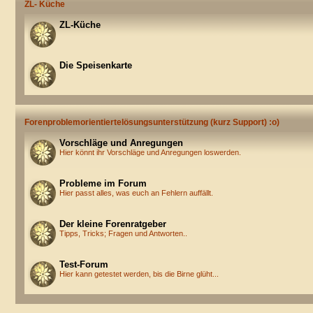
ZL- Küche
ZL-Küche
Die Speisenkarte
Forenproblemorientiertelösungsunterstützung (kurz Support) :o)
Vorschläge und Anregungen
Hier könnt ihr Vorschläge und Anregungen loswerden.
Probleme im Forum
Hier passt alles, was euch an Fehlern auffällt.
Der kleine Forenratgeber
Tipps, Tricks; Fragen und Antworten..
Test-Forum
Hier kann getestet werden, bis die Birne glüht...