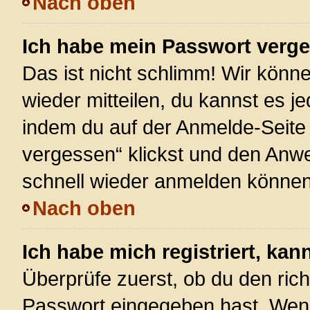
Nach oben
Ich habe mein Passwort verg
Das ist nicht schlimm! Wir könne
wieder mitteilen, du kannst es 
indem du auf der Anmelde-Seite
vergessen“ klickst und den Anwei
schnell wieder anmelden können
Nach oben
Ich habe mich registriert, ka
Überprüfe zuerst, ob du den ric
Passwort eingegeben hast. Wenn