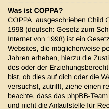
Was ist COPPA?
COPPA, ausgeschrieben Child On
1998 (deutsch: Gesetz zum Schu
Internet von 1998) ist ein Geset
Websites, die möglicherweise pe
Jahren erheben, hierzu die Zus
des oder der Erziehungsberechti
bist, ob dies auf dich oder die W
versuchst, zutrifft, ziehe einen r
beachte, dass das phpBB-Team 
und nicht die Anlaufstelle für Re