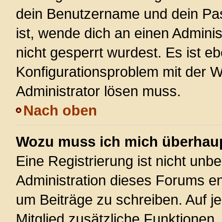
dein Benutzername und dein Pass
ist, wende dich an einen Admini
nicht gesperrt wurdest. Es ist eb
Konfigurationsproblem mit der We
Administrator lösen muss.
Nach oben
Wozu muss ich mich überhaupt
Eine Registrierung ist nicht unb
Administration dieses Forums ent
um Beiträge zu schreiben. Auf jed
Mitglied zusätzliche Funktionen,