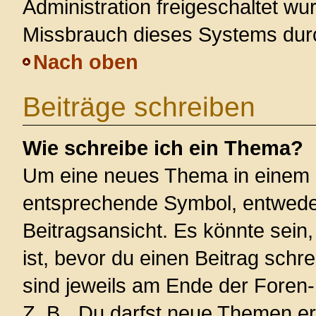
Administration freigeschaltet w
Missbrauch dieses Systems dur
Nach oben
Beiträge schreiben
Wie schreibe ich ein Thema?
Um eine neues Thema in einem F
entsprechende Symbol, entweder
Beitragsansicht. Es könnte sein,
ist, bevor du einen Beitrag sch
sind jeweils am Ende der Foren- 
Z. B. „Du darfst neue Themen er