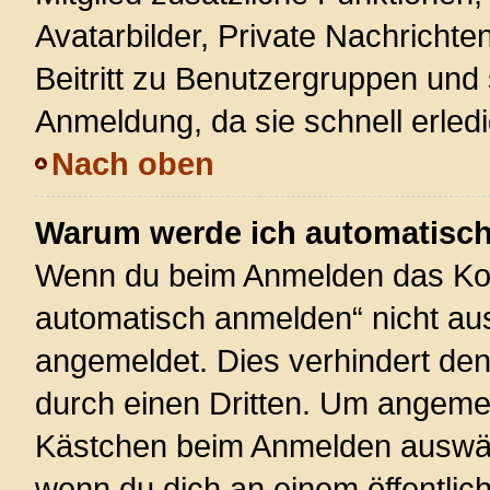
Avatarbilder, Private Nachrichte
Beitritt zu Benutzergruppen und 
Anmeldung, da sie schnell erledigt
Nach oben
Warum werde ich automatisc
Wenn du beim Anmelden das Kon
automatisch anmelden“ nicht ausw
angemeldet. Dies verhindert de
durch einen Dritten. Um angemel
Kästchen beim Anmelden auswähl
wenn du dich an einem öffentlic