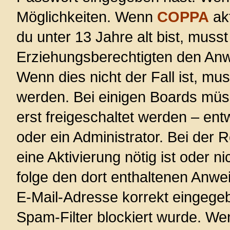
Möglichkeiten. Wenn
COPPA
akt
du unter 13 Jahre alt bist, musst
Erziehungsberechtigten den Anwe
Wenn dies nicht der Fall ist, mus
werden. Bei einigen Boards müs
erst freigeschaltet werden – ent
oder ein Administrator. Bei der R
eine Aktivierung nötig ist oder n
folge den dort enthaltenen Anwe
E-Mail-Adresse korrekt eingege
Spam-Filter blockiert wurde. Wen