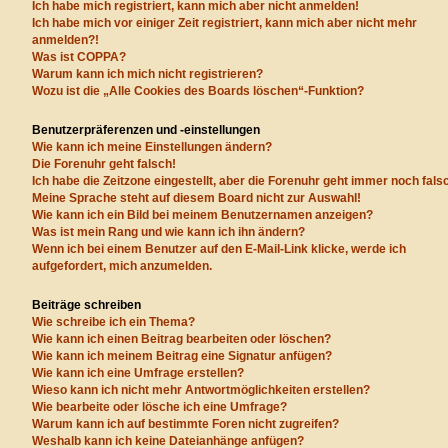
Ich habe mich registriert, kann mich aber nicht anmelden!
Ich habe mich vor einiger Zeit registriert, kann mich aber nicht mehr
anmelden?!
Was ist COPPA?
Warum kann ich mich nicht registrieren?
Wozu ist die „Alle Cookies des Boards löschen“-Funktion?
Benutzerpräferenzen und -einstellungen
Wie kann ich meine Einstellungen ändern?
Die Forenuhr geht falsch!
Ich habe die Zeitzone eingestellt, aber die Forenuhr geht immer noch fals
Meine Sprache steht auf diesem Board nicht zur Auswahl!
Wie kann ich ein Bild bei meinem Benutzernamen anzeigen?
Was ist mein Rang und wie kann ich ihn ändern?
Wenn ich bei einem Benutzer auf den E-Mail-Link klicke, werde ich
aufgefordert, mich anzumelden.
Beiträge schreiben
Wie schreibe ich ein Thema?
Wie kann ich einen Beitrag bearbeiten oder löschen?
Wie kann ich meinem Beitrag eine Signatur anfügen?
Wie kann ich eine Umfrage erstellen?
Wieso kann ich nicht mehr Antwortmöglichkeiten erstellen?
Wie bearbeite oder lösche ich eine Umfrage?
Warum kann ich auf bestimmte Foren nicht zugreifen?
Weshalb kann ich keine Dateianhänge anfügen?