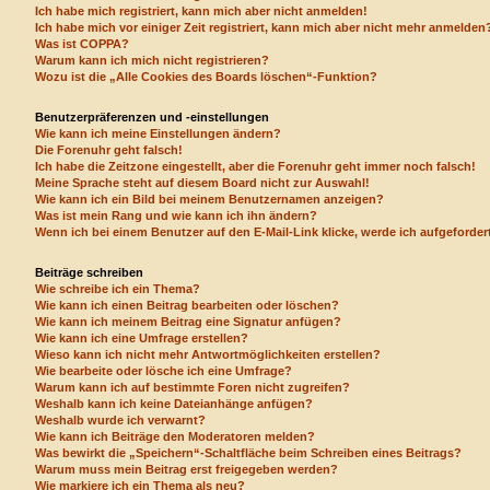
Ich habe mich registriert, kann mich aber nicht anmelden!
Ich habe mich vor einiger Zeit registriert, kann mich aber nicht mehr anmelden
Was ist COPPA?
Warum kann ich mich nicht registrieren?
Wozu ist die „Alle Cookies des Boards löschen“-Funktion?
Benutzerpräferenzen und -einstellungen
Wie kann ich meine Einstellungen ändern?
Die Forenuhr geht falsch!
Ich habe die Zeitzone eingestellt, aber die Forenuhr geht immer noch falsch!
Meine Sprache steht auf diesem Board nicht zur Auswahl!
Wie kann ich ein Bild bei meinem Benutzernamen anzeigen?
Was ist mein Rang und wie kann ich ihn ändern?
Wenn ich bei einem Benutzer auf den E-Mail-Link klicke, werde ich aufgeforde
Beiträge schreiben
Wie schreibe ich ein Thema?
Wie kann ich einen Beitrag bearbeiten oder löschen?
Wie kann ich meinem Beitrag eine Signatur anfügen?
Wie kann ich eine Umfrage erstellen?
Wieso kann ich nicht mehr Antwortmöglichkeiten erstellen?
Wie bearbeite oder lösche ich eine Umfrage?
Warum kann ich auf bestimmte Foren nicht zugreifen?
Weshalb kann ich keine Dateianhänge anfügen?
Weshalb wurde ich verwarnt?
Wie kann ich Beiträge den Moderatoren melden?
Was bewirkt die „Speichern“-Schaltfläche beim Schreiben eines Beitrags?
Warum muss mein Beitrag erst freigegeben werden?
Wie markiere ich ein Thema als neu?