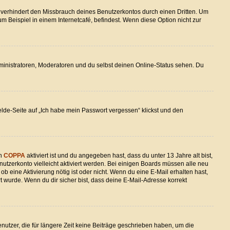
 verhindert den Missbrauch deines Benutzerkontos durch einen Dritten. Um
Beispiel in einem Internetcafé, befindest. Wenn diese Option nicht zur
dministratoren, Moderatoren und du selbst deinen Online-Status sehen. Du
elde-Seite auf „Ich habe mein Passwort vergessen“ klickst und den
nn
COPPA
aktiviert ist und du angegeben hast, dass du unter 13 Jahre alt bist,
nutzerkonto vielleicht aktiviert werden. Bei einigen Boards müssen alle neu
ob eine Aktivierung nötig ist oder nicht. Wenn du eine E-Mail erhalten hast,
 wurde. Wenn du dir sicher bist, dass deine E-Mail-Adresse korrekt
utzer, die für längere Zeit keine Beiträge geschrieben haben, um die