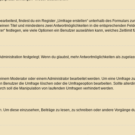
beitest, findest du ein Register „Umfrage erstellen“ unterhalb des Formulars zur 
t einen Titel und mindestens zwei Antwortmöglichkeiten in die entsprechenden Feld
r“ festlegen, wie viele Optionen ein Benutzer auswählen kann, welches Zeitlimit f
dministration festgelegt. Wenn du glaubst, mehr Antwortmöglichkeiten als zugelass
inem Moderator oder einem Administrator bearbeitet werden. Um eine Umfrage zu b
Benutzer die Umfrage löschen oder die Umfrageoption bearbeiten. Sollte allerdi
rch soll die Manipulation von laufenden Umfragen verhindert werden.
 Um diese einzusehen, Beiträge zu lesen, zu schreiben oder andere Vorgänge d