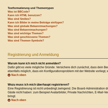
Textformatierung und Thementypen
Was ist BBCode?
Kann ich HTML benutzen?
Was sind Smilies?
Kann ich Bilder in meine Beiträge einfügen?
Was sind globale Bekanntmachungen?
Was sind Bekanntmachungen?
Was sind wichtige Themen?
Was sind geschlossene Themen?
Was sind Themen-Symbole?
Registrierung und Anmeldung
Warum kann ich mich nicht anmelden?
Dafür gibt es viele mögliche Gründe. Versichere dich zunächst, dass dein Ben
ebenfalls möglich, dass ein Konfigurationsproblem mit der Website vorliegt, 
Nach oben
Wozu muss ich mich überhaupt registrieren?
Eine Registrierung ist nicht unbedingt zwingend. Die Board-Administration die
Gäste nicht haben: zum Beispiel Avatarbilder, Private Nachrichten, E-Mail-Ver
bringt.
Nach oben