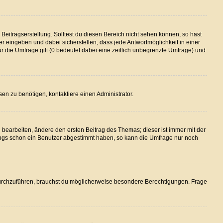
Beitragserstellung. Solltest du diesen Bereich nicht sehen können, so hast
er eingeben und dabei sicherstellen, dass jede Antwortmöglichkeit in einer
ür die Umfrage gilt (0 bedeutet dabei eine zeitlich unbegrenzte Umfrage) und
en zu benötigen, kontaktiere einen Administrator.
earbeiten, ändere den ersten Beitrag des Themas; dieser ist immer mit der
ngs schon ein Benutzer abgestimmt haben, so kann die Umfrage nur noch
urchzuführen, brauchst du möglicherweise besondere Berechtigungen. Frage