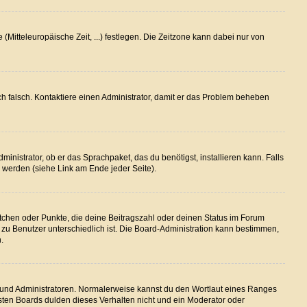
(Mitteleuropäische Zeit, ...) festlegen. Die Zeitzone kann dabei nur von
lich falsch. Kontaktiere einen Administrator, damit er das Problem beheben
inistrator, ob er das Sprachpaket, das du benötigst, installieren kann. Falls
 werden (siehe Link am Ende jeder Seite).
stchen oder Punkte, die deine Beitragszahl oder deinen Status im Forum
r zu Benutzer unterschiedlich ist. Die Board-Administration kann bestimmen,
.
en und Administratoren. Normalerweise kannst du den Wortlaut eines Ranges
isten Boards dulden dieses Verhalten nicht und ein Moderator oder