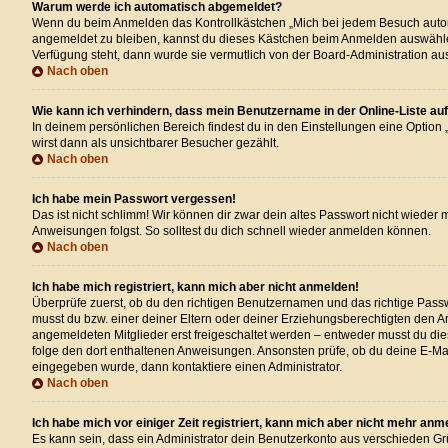
Warum werde ich automatisch abgemeldet?
Wenn du beim Anmelden das Kontrollkästchen „Mich bei jedem Besuch automat
angemeldet zu bleiben, kannst du dieses Kästchen beim Anmelden auswählen. 
Verfügung steht, dann wurde sie vermutlich von der Board-Administration au
Nach oben
Wie kann ich verhindern, dass mein Benutzername in der Online-Liste au
In deinem persönlichen Bereich findest du in den Einstellungen eine Option
wirst dann als unsichtbarer Besucher gezählt.
Nach oben
Ich habe mein Passwort vergessen!
Das ist nicht schlimm! Wir können dir zwar dein altes Passwort nicht wieder
Anweisungen folgst. So solltest du dich schnell wieder anmelden können.
Nach oben
Ich habe mich registriert, kann mich aber nicht anmelden!
Überprüfe zuerst, ob du den richtigen Benutzernamen und das richtige Pas
musst du bzw. einer deiner Eltern oder deiner Erziehungsberechtigten den An
angemeldeten Mitglieder erst freigeschaltet werden – entweder musst du dies s
folge den dort enthaltenen Anweisungen. Ansonsten prüfe, ob du deine E-Mai
eingegeben wurde, dann kontaktiere einen Administrator.
Nach oben
Ich habe mich vor einiger Zeit registriert, kann mich aber nicht mehr anm
Es kann sein, dass ein Administrator dein Benutzerkonto aus verschieden Gr