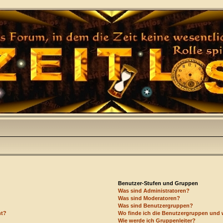
Benutzer-Stufen und Gruppen
Was sind Administratoren?
Was sind Moderatoren?
Was sind Benutzergruppen?
ht?
Wo finde ich die Benutzergruppen und w
Wie werde ich Gruppenleiter?