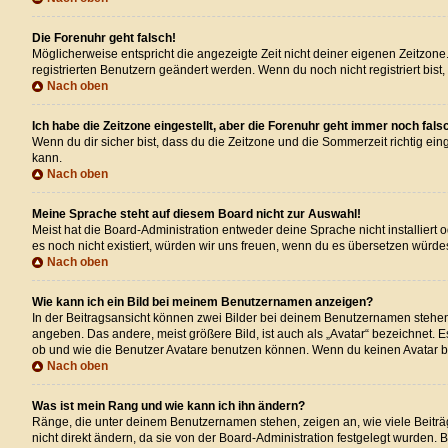
Die Forenuhr geht falsch!
Möglicherweise entspricht die angezeigte Zeit nicht deiner eigenen Zeitzone. 
registrierten Benutzern geändert werden. Wenn du noch nicht registriert bist, i
Nach oben
Ich habe die Zeitzone eingestellt, aber die Forenuhr geht immer noch fals
Wenn du dir sicher bist, dass du die Zeitzone und die Sommerzeit richtig eing
kann.
Nach oben
Meine Sprache steht auf diesem Board nicht zur Auswahl!
Meist hat die Board-Administration entweder deine Sprache nicht installiert 
es noch nicht existiert, würden wir uns freuen, wenn du es übersetzen wür
Nach oben
Wie kann ich ein Bild bei meinem Benutzernamen anzeigen?
In der Beitragsansicht können zwei Bilder bei deinem Benutzernamen stehen. 
angeben. Das andere, meist größere Bild, ist auch als „Avatar“ bezeichnet. 
ob und wie die Benutzer Avatare benutzen können. Wenn du keinen Avatar ben
Nach oben
Was ist mein Rang und wie kann ich ihn ändern?
Ränge, die unter deinem Benutzernamen stehen, zeigen an, wie viele Beiträg
nicht direkt ändern, da sie von der Board-Administration festgelegt wurden