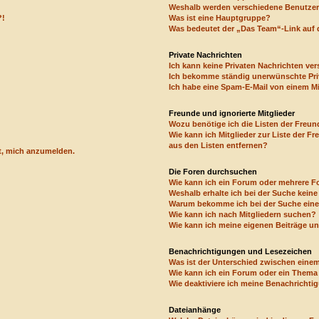
Weshalb werden verschiedene Benutzerg
?!
Was ist eine Hauptgruppe?
Was bedeutet der „Das Team“-Link auf d
Private Nachrichten
Ich kann keine Privaten Nachrichten ver
Ich bekomme ständig unerwünschte Pri
Ich habe eine Spam-E-Mail von einem Mi
Freunde und ignorierte Mitglieder
Wozu benötige ich die Listen der Freund
Wie kann ich Mitglieder zur Liste der Fr
aus den Listen entfernen?
rt, mich anzumelden.
Die Foren durchsuchen
Wie kann ich ein Forum oder mehrere 
Weshalb erhalte ich bei der Suche kein
Warum bekomme ich bei der Suche eine 
Wie kann ich nach Mitgliedern suchen?
Wie kann ich meine eigenen Beiträge u
Benachrichtigungen und Lesezeichen
Was ist der Unterschied zwischen ein
Wie kann ich ein Forum oder ein Them
Wie deaktiviere ich meine Benachricht
Dateianhänge