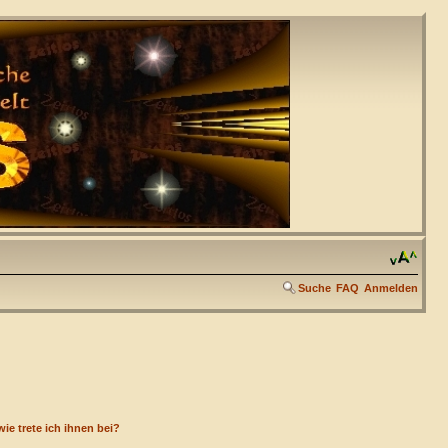
Suche
FAQ
Anmelden
ie trete ich ihnen bei?