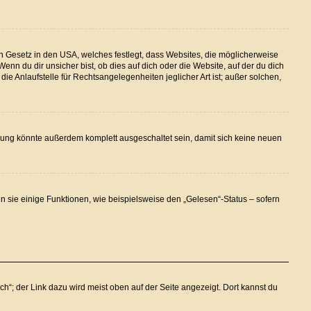
n Gesetz in den USA, welches festlegt, dass Websites, die möglicherweise
n du dir unsicher bist, ob dies auf dich oder die Website, auf der du dich
ie Anlaufstelle für Rechtsangelegenheiten jeglicher Art ist; außer solchen,
rung könnte außerdem komplett ausgeschaltet sein, damit sich keine neuen
n sie einige Funktionen, wie beispielsweise den „Gelesen“-Status – sofern
h“; der Link dazu wird meist oben auf der Seite angezeigt. Dort kannst du