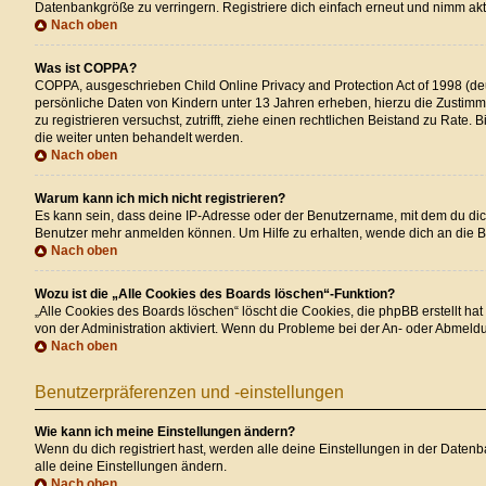
Datenbankgröße zu verringern. Registriere dich einfach erneut und nimm akti
Nach oben
Was ist COPPA?
COPPA, ausgeschrieben Child Online Privacy and Protection Act of 1998 (deu
persönliche Daten von Kindern unter 13 Jahren erheben, hierzu die Zustimmu
zu registrieren versuchst, zutrifft, ziehe einen rechtlichen Beistand zu Rate
die weiter unten behandelt werden.
Nach oben
Warum kann ich mich nicht registrieren?
Es kann sein, dass deine IP-Adresse oder der Benutzername, mit dem du dic
Benutzer mehr anmelden können. Um Hilfe zu erhalten, wende dich an die B
Nach oben
Wozu ist die „Alle Cookies des Boards löschen“-Funktion?
„Alle Cookies des Boards löschen“ löscht die Cookies, die phpBB erstellt h
von der Administration aktiviert. Wenn du Probleme bei der An- oder Abmeld
Nach oben
Benutzerpräferenzen und -einstellungen
Wie kann ich meine Einstellungen ändern?
Wenn du dich registriert hast, werden alle deine Einstellungen in der Daten
alle deine Einstellungen ändern.
Nach oben