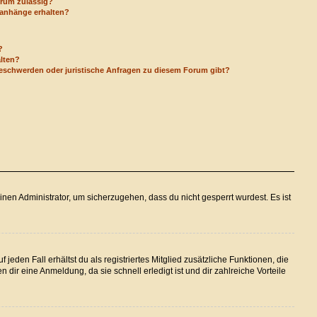
orum zulässig?
eianhänge erhalten?
?
alten?
Beschwerden oder juristische Anfragen zu diesem Forum gibt?
inen Administrator, um sicherzugehen, dass du nicht gesperrt wurdest. Es ist
jeden Fall erhältst du als registriertes Mitglied zusätzliche Funktionen, die
 dir eine Anmeldung, da sie schnell erledigt ist und dir zahlreiche Vorteile