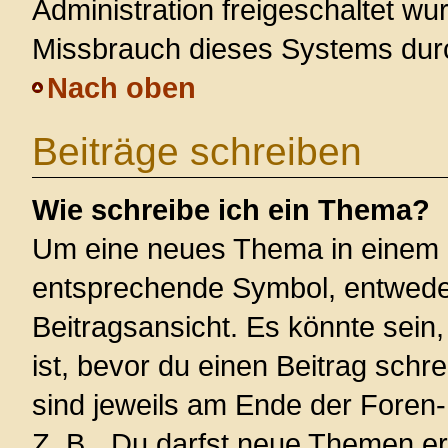
Administration freigeschaltet w
Missbrauch dieses Systems dur
Nach oben
Beiträge schreiben
Wie schreibe ich ein Thema?
Um eine neues Thema in einem F
entsprechende Symbol, entweder
Beitragsansicht. Es könnte sein,
ist, bevor du einen Beitrag sch
sind jeweils am Ende der Foren- 
Z. B. „Du darfst neue Themen er