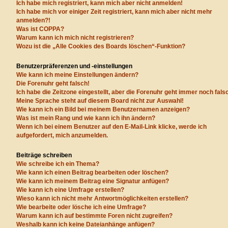
Ich habe mich registriert, kann mich aber nicht anmelden!
Ich habe mich vor einiger Zeit registriert, kann mich aber nicht mehr
anmelden?!
Was ist COPPA?
Warum kann ich mich nicht registrieren?
Wozu ist die „Alle Cookies des Boards löschen“-Funktion?
Benutzerpräferenzen und -einstellungen
Wie kann ich meine Einstellungen ändern?
Die Forenuhr geht falsch!
Ich habe die Zeitzone eingestellt, aber die Forenuhr geht immer noch fals
Meine Sprache steht auf diesem Board nicht zur Auswahl!
Wie kann ich ein Bild bei meinem Benutzernamen anzeigen?
Was ist mein Rang und wie kann ich ihn ändern?
Wenn ich bei einem Benutzer auf den E-Mail-Link klicke, werde ich
aufgefordert, mich anzumelden.
Beiträge schreiben
Wie schreibe ich ein Thema?
Wie kann ich einen Beitrag bearbeiten oder löschen?
Wie kann ich meinem Beitrag eine Signatur anfügen?
Wie kann ich eine Umfrage erstellen?
Wieso kann ich nicht mehr Antwortmöglichkeiten erstellen?
Wie bearbeite oder lösche ich eine Umfrage?
Warum kann ich auf bestimmte Foren nicht zugreifen?
Weshalb kann ich keine Dateianhänge anfügen?