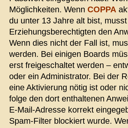
Möglichkeiten. Wenn
COPPA
akt
du unter 13 Jahre alt bist, musst
Erziehungsberechtigten den Anwe
Wenn dies nicht der Fall ist, mus
werden. Bei einigen Boards müs
erst freigeschaltet werden – ent
oder ein Administrator. Bei der R
eine Aktivierung nötig ist oder n
folge den dort enthaltenen Anwe
E-Mail-Adresse korrekt eingege
Spam-Filter blockiert wurde. Wen