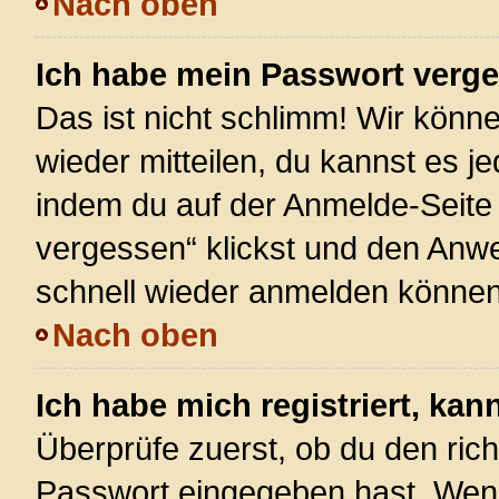
Nach oben
Ich habe mein Passwort verg
Das ist nicht schlimm! Wir könne
wieder mitteilen, du kannst es 
indem du auf der Anmelde-Seite
vergessen“ klickst und den Anwei
schnell wieder anmelden können
Nach oben
Ich habe mich registriert, ka
Überprüfe zuerst, ob du den ric
Passwort eingegeben hast. Wenn