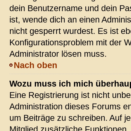
dein Benutzername und dein Pass
ist, wende dich an einen Admini
nicht gesperrt wurdest. Es ist eb
Konfigurationsproblem mit der We
Administrator lösen muss.
Nach oben
Wozu muss ich mich überhaupt
Eine Registrierung ist nicht unb
Administration dieses Forums ent
um Beiträge zu schreiben. Auf jed
Mitglied zusätzliche Funktionen,