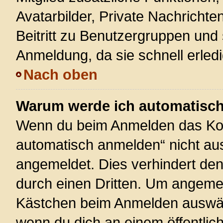
Avatarbilder, Private Nachrichte
Beitritt zu Benutzergruppen und 
Anmeldung, da sie schnell erledigt
Nach oben
Warum werde ich automatisc
Wenn du beim Anmelden das Kon
automatisch anmelden“ nicht ausw
angemeldet. Dies verhindert de
durch einen Dritten. Um angemel
Kästchen beim Anmelden auswähl
wenn du dich an einem öffentlic