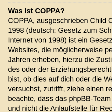
Was ist COPPA?
COPPA, ausgeschrieben Child On
1998 (deutsch: Gesetz zum Schu
Internet von 1998) ist ein Geset
Websites, die möglicherweise pe
Jahren erheben, hierzu die Zus
des oder der Erziehungsberechti
bist, ob dies auf dich oder die W
versuchst, zutrifft, ziehe einen r
beachte, dass das phpBB-Team 
und nicht die Anlaufstelle für Re